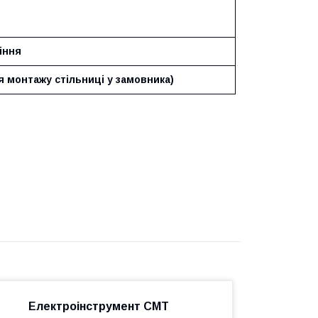
іння
 монтажу стільниці у замовника)
Електроінструмент CMT