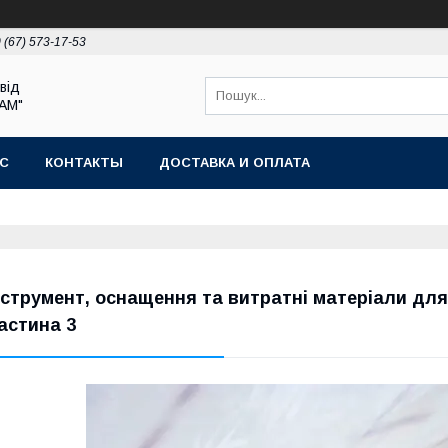
 (67) 573-17-53
від
РАМ"
АС
КОНТАКТЫ
ДОСТАВКА И ОПЛАТА
нструмент, оснащення та витратні матеріали для
астина 3