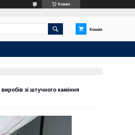
Кошик
Кошик
 виробів зі штучного каміння