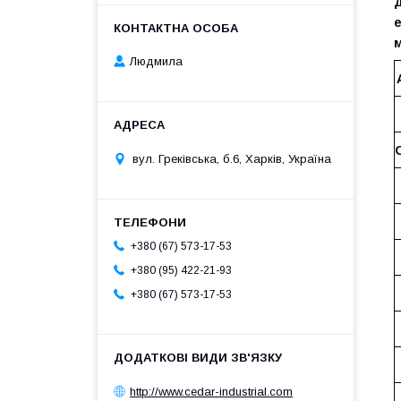
Людмила
вул. Греківська, б.6, Харків, Україна
+380 (67) 573-17-53
+380 (95) 422-21-93
+380 (67) 573-17-53
http://www.cedar-industrial.com