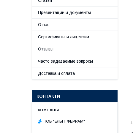
Статьи
Презентации и документы
О нас
Сертификаты и лицензии
Отзывы
Часто задаваемые вопросы
Доставка и оплата
КОНТАКТИ
ТОВ "ЕЛЬПІ ФЕРРАМ"
1