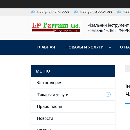
+380 (67) 573-17-53
+380 (95) 422-21-93
+380
Різальний інструмент 
компанії "ЕЛЬПІ ФЕР
ГЛАВНАЯ
ТОВАРЫ И УСЛУГИ
О Н
Фотогалерея
І
Ч
Товары и услуги
Прайс-листы
Новости