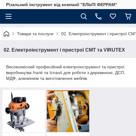
Різальний інструмент від компанії "ЕЛЬПІ ФЕРРАМ"
Товари та послуги
02. Електроінструмент і пристрої C
02. Електроінструмент і пристрої CMT та VIRUTEX
Високоякісний професійний електроінструмент та пристрої
виробництва Італії та Іспанії для роботи з деревиною, ДСП,
МДФ, алюмінієм та виготовлення меблів.