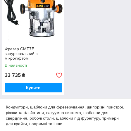
Фрезер CMT7E
занурювальний з
мікроліфтом
В наявності
33 735
₴
Купити
Кондуктори, шаблони для фрезерування, шипорізні пристрої,
різаки та гільйотини, вакуумна система, шаблони для
свердління, робочі столи, шаблони під фурнітуру, тримери
для крайки, напрямні та інше.