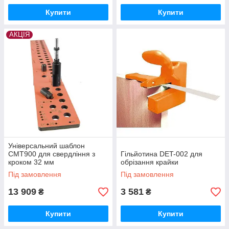
Купити
Купити
АКЦІЯ
Універсальний шаблон
CMT900 для свердління з
Гільйотина DET-002 для
кроком 32 мм
обрізання крайки
Під замовлення
Під замовлення
13 909
3 581
₴
₴
Купити
Купити