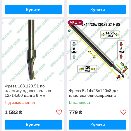
Купити
Купити
АКЦІЯ
Фреза 188.120.51 по
пластику односпіральна
Фреза 5х14х25х120х8 для
12х14х80 цанга 8 мм
пластика односпіральна
Під замовлення
В наявності
1 583
779
₴
₴
Купити
Купити