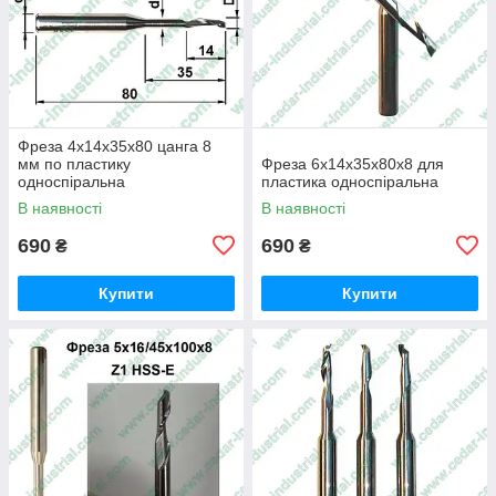
Фреза 4х14х35х80 цанга 8
мм по пластику
Фреза 6х14х35х80х8 для
односпіральна
пластика односпіральна
В наявності
В наявності
690
690
₴
₴
Купити
Купити