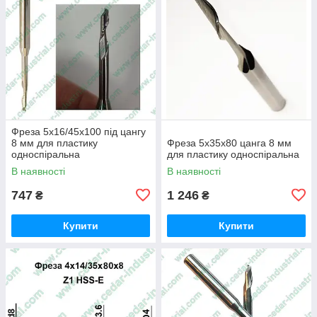
Фреза 5х16/45х100 під цангу
8 мм для пластику
Фреза 5х35х80 цанга 8 мм
односпіральна
для пластику односпіральна
В наявності
В наявності
747
1 246
₴
₴
Купити
Купити