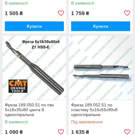
В наявності
В наявності
1 505
1 759
₴
₴
Купити
Купити
Фреза 189.050.51 по пвх
Фреза 189.052.51 по
5х18х35х80 цанга 8
пластику 5х16х55х90х8
односпіральна
односпіральна
В наявності
Під замовлення
1 090
1 635
₴
₴