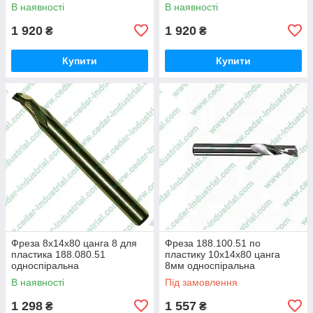
В наявності
В наявності
1 920
1 920
₴
₴
Купити
Купити
Фреза 8х14х80 цанга 8 для
Фреза 188.100.51 по
пластика 188.080.51
пластику 10х14х80 цанга
односпіральна
8мм односпіральна
В наявності
Під замовлення
1 298
1 557
₴
₴