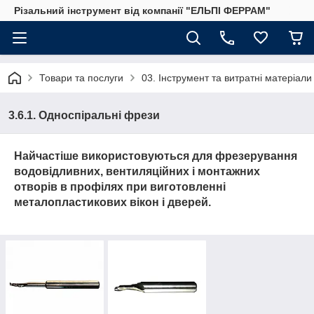
Різальний інструмент від компанії "ЕЛЬПІ ФЕРРАМ"
Товари та послуги
03. Інструмент та витратні матеріал
3.6.1. Односпіральні фрези
Найчастіше використовуються для фрезерування
водовідливних, вентиляційних і монтажних
отворів в профілях при виготовленні
металопластикових вікон і дверей.