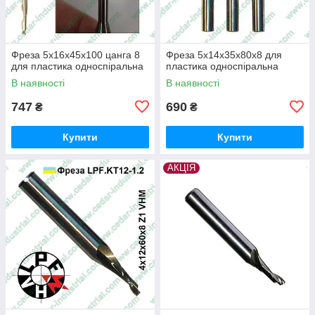
Фреза 5х16х45х100 цанга 8
Фреза 5х14х35х80х8 для
для пластика односпіральна
пластика односпіральна
В наявності
В наявності
747
690
₴
₴
Купити
Купити
АКЦІЯ