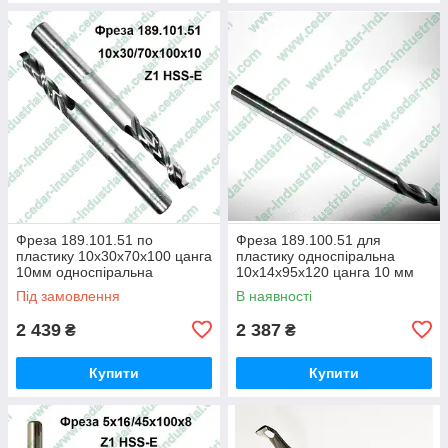
Фреза 189.101.51 по
Фреза 189.100.51 для
пластику 10х30х70х100 цанга
пластику односпіральна
10мм односпіральна
10х14х95х120 цанга 10 мм
Під замовлення
В наявності
2 439
2 387
₴
₴
Купити
Купити