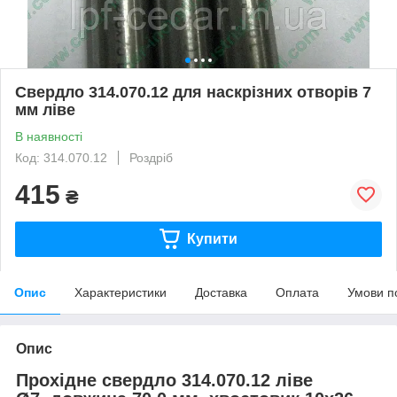
Свердло 314.070.12 для наскрізних отворів 7
мм ліве
В наявності
Код: 314.070.12
Роздріб
415
₴
Купити
Опис
Характеристики
Доставка
Оплата
Умови п
Опис
Прохідне свердло 314.070.12 ліве