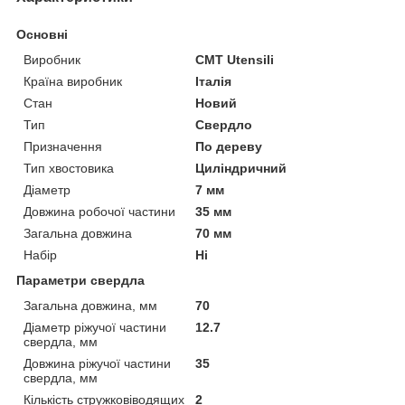
Основні
Виробник
CMT Utensili
Країна виробник
Італія
Стан
Новий
Тип
Свердло
Призначення
По дереву
Тип хвостовика
Циліндричний
Діаметр
7 мм
Довжина робочої частини
35 мм
Загальна довжина
70 мм
Набір
Ні
Параметри свердла
Загальна довжина, мм
70
Діаметр ріжучої частини
12.7
свердла, мм
Довжина ріжучої частини
35
свердла, мм
Кількість стружковіводящих
2