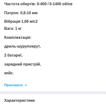
Частота обертів: 0-400 / 0-1400 об/хв
Патрон: 0,8-10 мм
Вібрація 1,06 м/с2
Вага: 1 кг
Комплектація:
дриль-шурупокрут,
2 батареї,
зарядний пристрій,
кейс.
Приховати
Характеристики