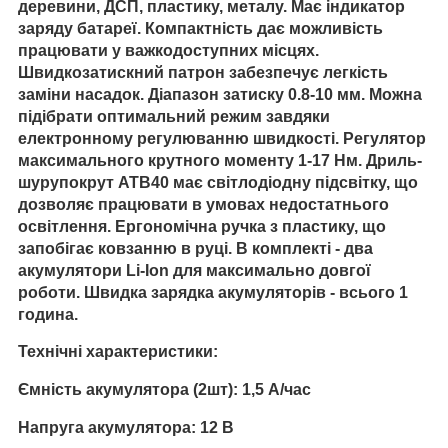
деревини, ДСП, пластику, металу. Має індикатор
заряду батареї.
Компактність дає можливість
працювати у важкодоступних місцях.
Швидкозатискний патрон забезпечує легкість
заміни насадок. Діапазон затиску 0.8-10 мм. Можна
підібрати оптимальний режим завдяки
електронному регулюванню швидкості. Регулятор
максимального крутного моменту 1-17 Нм. Дриль-
шурупокрут АТВ40 має світлодіодну підсвітку, що
дозволяє працювати в умовах недостатнього
освітлення. Ергономічна ручка з пластику, що
запобігає ковзанню в руці. В комплекті - два
акумулятори Li-Ion для максимально довгої
роботи. Швидка зарядка акумуляторів - всього 1
година.
Технічні характеристики:
Ємність акумулятора (2шт): 1,5 А/час
Напруга акумулятора: 12 В