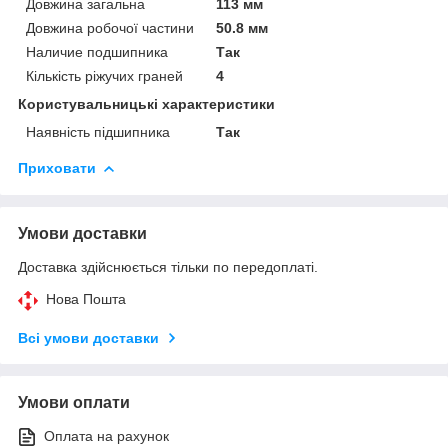
Довжина загальна
113 мм
Довжина робочої частини
50.8 мм
Наличие подшипника
Так
Кількість ріжучих граней
4
Користувальницькі характеристики
Наявність підшипника
Так
Приховати
Умови доставки
Доставка здійснюється тільки по передоплаті.
Нова Пошта
Всі умови доставки
Умови оплати
Оплата на рахунок