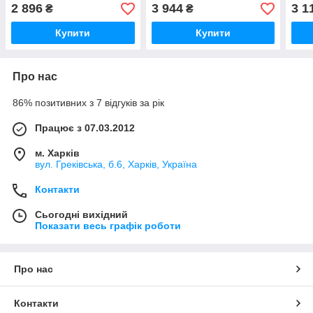
2 896
3 944
3 1
₴
₴
Купити
Купити
Про нас
86% позитивних з 7 відгуків за рік
Працює з 07.03.2012
м. Харків
вул. Греківська, б.6, Харків, Україна
Контакти
Сьогодні вихідний
Показати весь графік роботи
Про нас
Контакти