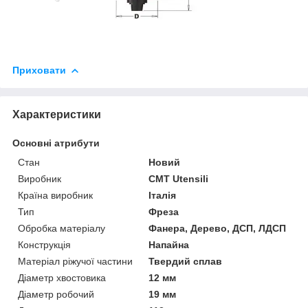
Приховати
Характеристики
Основні атрибути
Стан
Новий
Виробник
CMT Utensili
Країна виробник
Італія
Тип
Фреза
Обробка матеріалу
Фанера, Дерево, ДСП, ЛДСП
Конструкція
Напайна
Матеріал ріжучої частини
Твердий сплав
Діаметр хвостовика
12 мм
Діаметр робочий
19 мм