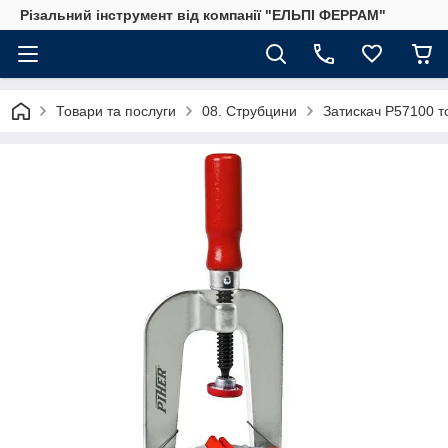
Різальний інструмент від компанії "ЕЛЬПІ ФЕРРАМ"
Товари та послуги
08. Струбцини
Затискач P57100 т