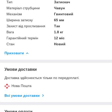
Тип
Затискач
Матеріал струбцини
Чавун
Механізм
Гвинтовий
Ширина затиску
65 мм
Захист від прослизання
Так
Вага
1.8 кг
Гарантійний термін
12 міс
Стан
Новий
Приховати
Умови доставки
Доставка здійснюється тільки по передоплаті.
Нова Пошта
Всі умови доставки
Умови оплати