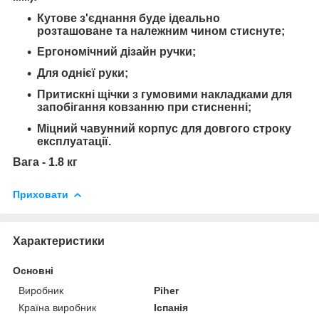
Кутове з'єднання буде ідеально
розташоване та належним чином стиснуте;
Ергономічний дізайн ручки;
Для однієї руки;
Притискні щічки з гумовими накладками для
запобігання ковзанню при стисненні;
Міцний чавунний корпус для довгого строку
експлуатації.
Вага - 1.8 кг
Приховати
Характеристики
Основні
Виробник
Piher
Країна виробник
Іспанія