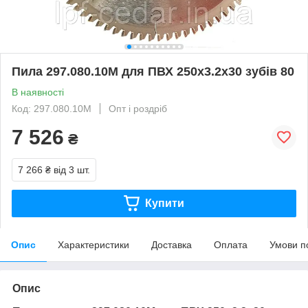
Пила 297.080.10M для ПВХ 250x3.2x30 зубів 80
В наявності
Код: 297.080.10M
Опт і роздріб
7 526
₴
7 266 ₴
від 3 шт.
Купити
Опис
Характеристики
Доставка
Оплата
Умови п
Опис