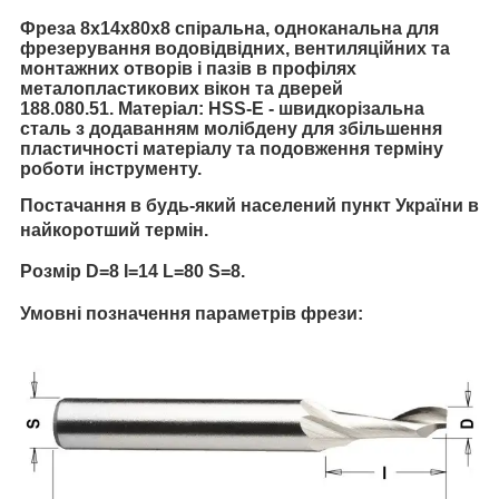
Фреза 8х14х80х8 спіральна, одноканальна
для
фрезерування водовідвідних, вентиляційних та
монтажних отворів і пазів в профілях
металопластикових вікон та дверей
188.080.51.
Матеріал: HSS-E - швидкорізальна
сталь з додаванням молібдену для збільшення
пластичності матеріалу та подовження терміну
роботи інструменту.
Постачання в будь-який населений пункт України в
найкоротший термін.
Розмір D=8 I=14 L=80 S=8.
Умовні позначення параметрів фрези: