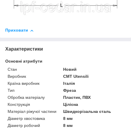
Приховати
Характеристики
Основні атрибути
Стан
Новий
Виробник
CMT Utensili
Країна виробник
Італія
Тип
Фреза
Обробка матеріалу
Пластик, ПВХ
Конструкція
Цілісна
Матеріал ріжучої частини
Швидкорізальна сталь
Діаметр хвостовика
8 мм
Діаметр робочий
8 мм