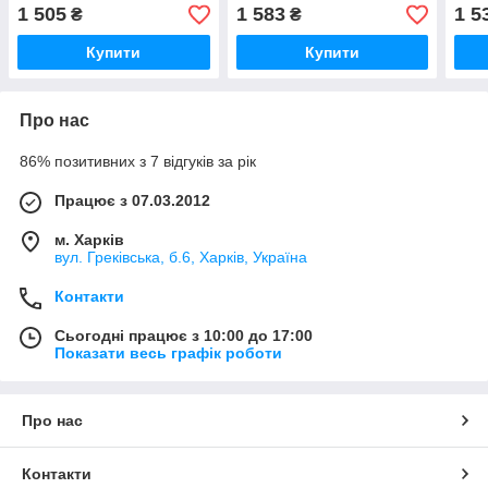
цанг
1 505
1 583
1 5
₴
₴
Купити
Купити
Про нас
86% позитивних з 7 відгуків за рік
Працює з 07.03.2012
м. Харків
вул. Греківська, б.6, Харків, Україна
Контакти
Сьогодні працює з 10:00 до 17:00
Показати весь графік роботи
Про нас
Контакти