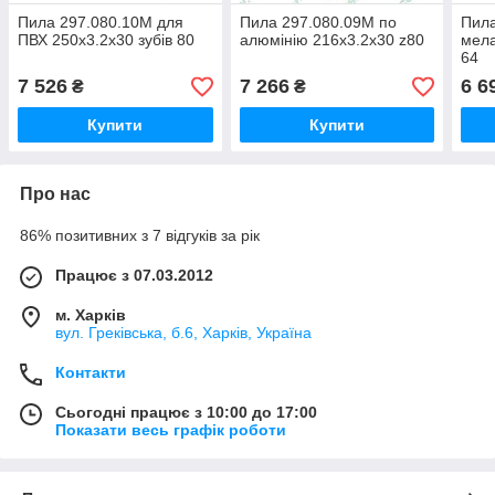
Пила 297.080.10M для
Пила 297.080.09M по
Пила
ПВХ 250x3.2x30 зубів 80
алюмінію 216x3.2x30 z80
мела
64
7 526
7 266
6 6
₴
₴
Купити
Купити
Про нас
86% позитивних з 7 відгуків за рік
Працює з 07.03.2012
м. Харків
вул. Греківська, б.6, Харків, Україна
Контакти
Сьогодні працює з 10:00 до 17:00
Показати весь графік роботи