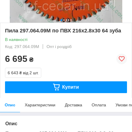
Пила 297.064.09M по ПВХ 216x2.8x30 64 зуба
В наявності
Код: 297.064.09M
Опт і роздріб
6 695
₴
6 643 ₴
від 2 шт.
Купити
Опис
Характеристики
Доставка
Оплата
Умови п
Опис