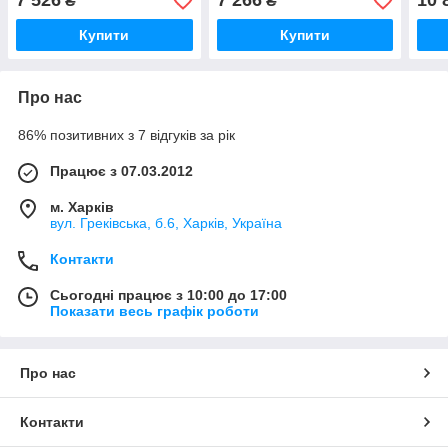
7 526
7 266
10 
₴
₴
Купити
Купити
Про нас
86% позитивних з 7 відгуків за рік
Працює з 07.03.2012
м. Харків
вул. Греківська, б.6, Харків, Україна
Контакти
Сьогодні працює з 10:00 до 17:00
Показати весь графік роботи
Про нас
Контакти