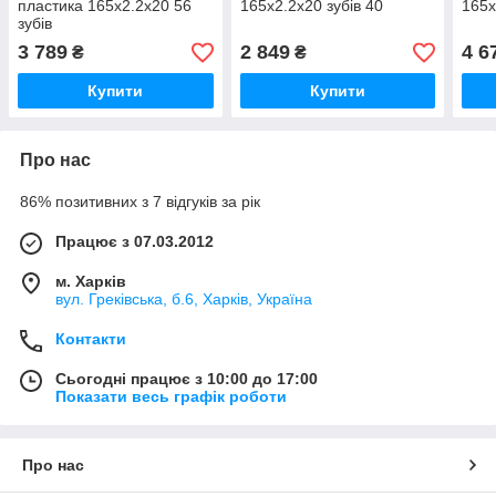
пластика 165х2.2х20 56
165x2.2x20 зубів 40
165х
зубів
3 789
2 849
4 6
₴
₴
Купити
Купити
Про нас
86% позитивних з 7 відгуків за рік
Працює з 07.03.2012
м. Харків
вул. Греківська, б.6, Харків, Україна
Контакти
Сьогодні працює з 10:00 до 17:00
Показати весь графік роботи
Про нас