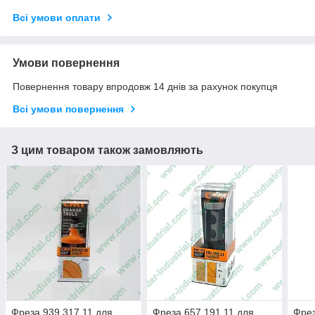
Всі умови оплати
Умови повернення
Повернення товару впродовж 14 днів за рахунок покупця
Всі умови повернення
З цим товаром також замовляють
Фреза 939.317.11 для
Фреза 657.191.11 для
Фрез