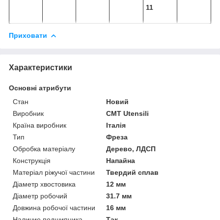
11
Приховати
Характеристики
Основні атрибути
Стан
Новий
Виробник
CMT Utensili
Країна виробник
Італія
Тип
Фреза
Обробка матеріалу
Дерево, ЛДСП
Конструкція
Напайна
Матеріал ріжучої частини
Твердий сплав
Діаметр хвостовика
12 мм
Діаметр робочий
31.7 мм
Довжина робочої частини
16 мм
Наличие подшипника
Так