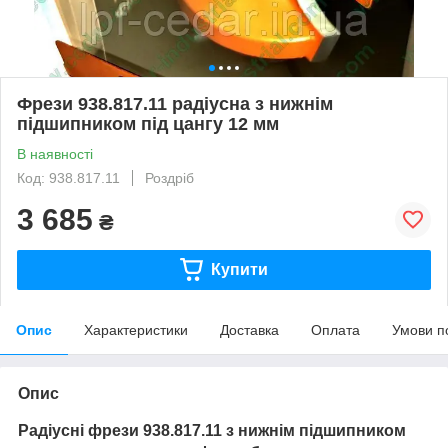
Фрези 938.817.11 радіусна з нижнім
підшипником під цангу 12 мм
В наявності
Код: 938.817.11
Роздріб
3 685
₴
Купити
Опис
Характеристики
Доставка
Оплата
Умови п
Опис
Радіусні фрези
938.817.11
з нижнім підшипником