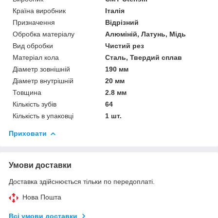
Країна виробник
Італія
Призначення
Відрізний
Обробка матеріалу
Алюміній, Латунь, Мідь
Вид обробки
Чистий рез
Матеріал кола
Сталь, Твердий сплав
Діаметр зовнішній
190 мм
Діаметр внутрішній
20 мм
Товщина
2.8 мм
Кількість зубів
64
Кількість в упаковці
1 шт.
Приховати
Умови доставки
Доставка здійснюється тільки по передоплаті.
Нова Пошта
Всі умови доставки