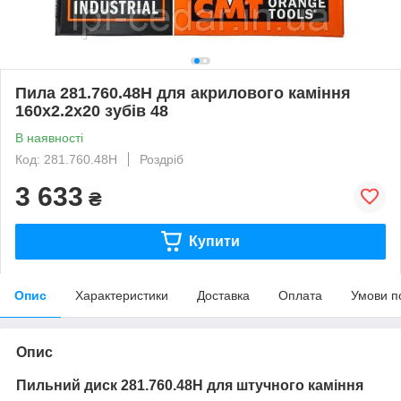
Пила 281.760.48H для акрилового каміння
160х2.2х20 зубів 48
В наявності
Код: 281.760.48H
Роздріб
3 633
₴
Купити
Опис
Характеристики
Доставка
Оплата
Умови п
Опис
Пильний диск 281.760.48Н для штучного каміння