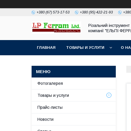
+380 (67) 573-17-53
+380 (95) 422-21-93
+380
Різальний інструмент 
компанії "ЕЛЬПІ ФЕР
ГЛАВНАЯ
ТОВАРЫ И УСЛУГИ
О Н
Фотогалерея
Товары и услуги
Прайс-листы
Новости