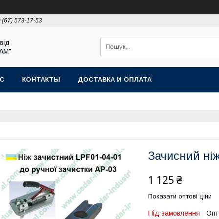
 (67) 573-17-53
від
РАМ"
АС
КОНТАКТЫ
ДОСТАВКА И ОПЛАТА
Зачисний ніж
1 125 ₴
Показати оптові ціни
Під замовлення
Опт