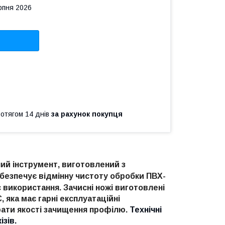
рпня 2026
ротягом 14 днів
за рахунок покупця
ний інструмент, виготовлений з
безпечує відмінну чистоту обробки ПВХ-
 використання.
Зачисні ножі виготовлені
 яка має гарні експлуатаційні
рати якості зачищення профілю.
Технічні
зів.