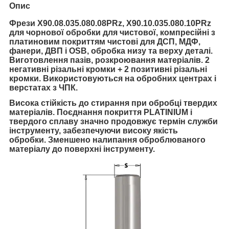
Опис
Фрези X90.08.035.080.08PRz, X90.10.035.080.10PRz
для чорнової обробки
для чистової,
компресійні з
платиновим покриттям чистові для ДСП, МДФ,
фанери, ДВП і OSB, обробка низу та верху деталі.
Виготовлення пазів, розкроювання матеріалів. 2
негативні різальні кромки + 2 позитивні різальні
кромки. Використовуються на обробних центрах і
верстатах з ЧПК.
Висока стійкість до стирання при обробці твердих
матеріалів. Поєднання покриття PLATINIUM і
твердого сплаву значно продовжує термін служби
інструменту, забезпечуючи високу якість
обробки. Зменшено налипання оброблюваного
матеріалу до поверхні інструменту.