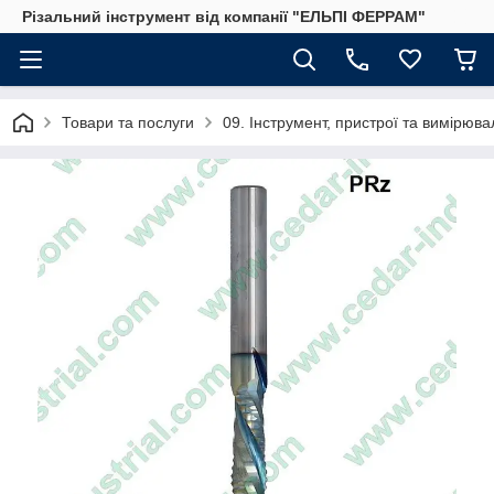
Різальний інструмент від компанії "ЕЛЬПІ ФЕРРАМ"
Товари та послуги
09. Інструмент, пристрої та вимірю