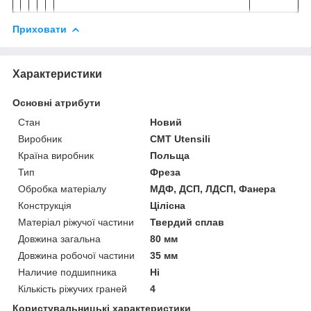
Приховати
Характеристики
Основні атрибути
Стан
Новий
Виробник
CMT Utensili
Країна виробник
Польща
Тип
Фреза
Обробка матеріалу
МДФ, ДСП, ЛДСП, Фанера
Конструкція
Цілісна
Матеріал ріжучої частини
Твердий сплав
Довжина загальна
80 мм
Довжина робочої частини
35 мм
Наличие подшипника
Ні
Кількість ріжучих граней
4
Користувальницькі характеристики