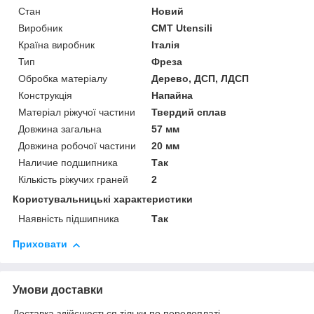
Стан
Новий
Виробник
CMT Utensili
Країна виробник
Італія
Тип
Фреза
Обробка матеріалу
Дерево, ДСП, ЛДСП
Конструкція
Напайна
Матеріал ріжучої частини
Твердий сплав
Довжина загальна
57 мм
Довжина робочої частини
20 мм
Наличие подшипника
Так
Кількість ріжучих граней
2
Користувальницькі характеристики
Наявність підшипника
Так
Приховати
Умови доставки
Доставка здійснюється тільки по передоплаті.