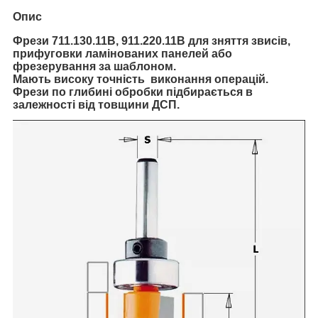
Опис
Фрези
711.130.11B, 911.220.11B
для зняття звисів,
прифуговки ламінованих панелей або
фрезерування за шаблоном.
Мають високу точність виконання операцій.
Фрези по глибині обробки підбирається в
залежності від товщини ДСП.