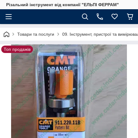
Різальний інструмент від компанії "ЕЛЬПІ ФЕРРАМ"
Товари та послуги
09. Інструмент, пристрої та вимірю
Топ продажів