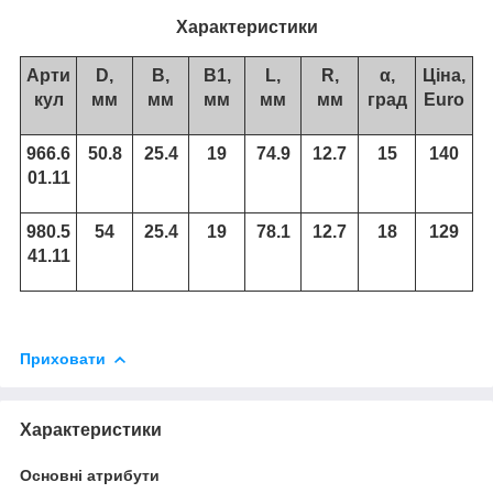
Характеристики
Арти
D,
B,
B1,
L,
R,
α,
Ціна,
кул
мм
мм
мм
мм
мм
град
Euro
966.6
50.8
25.4
19
74.9
12.7
15
140
01.11
980.5
54
25.4
19
78.1
12.7
18
129
41.11
Приховати
Характеристики
Основні атрибути