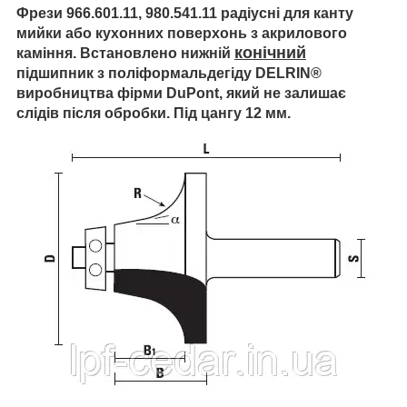
Фрези
966.601.11, 980.541.11
радіусні для
канту
мийки
або кухонних поверхонь
з акрилового
конічний
каміння. Встановлено нижній
підшипник з поліформальдегіду DELRIN®
виробництва фірми DuPont, який не залишає
слідів після обробки. Під цангу 12 мм.