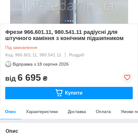
Фрези 966.601.11, 980.541.11 радіусні для
штучного каміння з конічним підшипником
Під замовлення
Код: 966.601.11, 980.541.11
Роздріб
Відправка з
18 серпня 2026
6 695
від
₴
Купити
Опис
Характеристики
Доставка
Оплата
Умови п
Опис