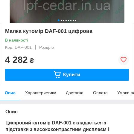
Малка кутомір DAF-001 цифрова
В наявності
Код: DAF-001
Роздріб
4 282
₴
Купити
Опис
Характеристики
Доставка
Оплата
Умови п
Опис
Цифровий кутомір DAF-001 складається з
підставки з висококонтрастним дисплеєм і