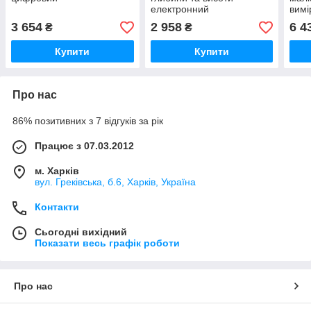
електронний
вимі
висо
3 654
2 958
6 4
₴
₴
Купити
Купити
Про нас
86% позитивних з 7 відгуків за рік
Працює з 07.03.2012
м. Харків
вул. Греківська, б.6, Харків, Україна
Контакти
Сьогодні вихідний
Показати весь графік роботи
Про нас