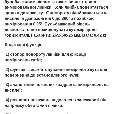
бульбашковим рівнем, а також високоточної
вимірювальної лінійки. Коли лінійка повертається
щодо підставки, кут її повороту відображається на
дисплеї в діапазоні від 0 до 360° з похибкою
вимірювання 0,05°. Бульбашковий рівень
дозволяє точно позиціонувати кутомір щодо
горизонталі. Габарити: 265x50x25 мм. Вага: 0.42 кг
Додаткові функції:
1) стопор повороту лінійки для фіксації
вимірювань кутів;
2) функція запам'ятовування виміряного кута для
повернення до встановленого нуля;
3) аналоговий покажчик квадранта вимірювань на
дисплеї;
4) розворот показань на дисплеї в залежності від
напрямку обертання лінійки;