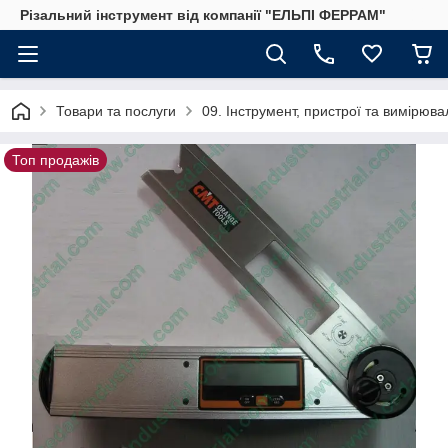
Різальний інструмент від компанії "ЕЛЬПІ ФЕРРАМ"
Товари та послуги
09. Інструмент, пристрої та вимірю
Топ продажів