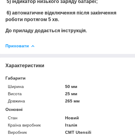
5) індикатор низького заряду батареї;
6) автоматичне відключення після закінчення
роботи протягом 5 хв.
До приладу додається інструкція.
Приховати
Характеристики
Габарити
Ширина
50 мм
Висота
25 мм
Довжина
265 мм
Основні
Стан
Новий
Країна виробник
Італія
Виробник
CMT Utensili