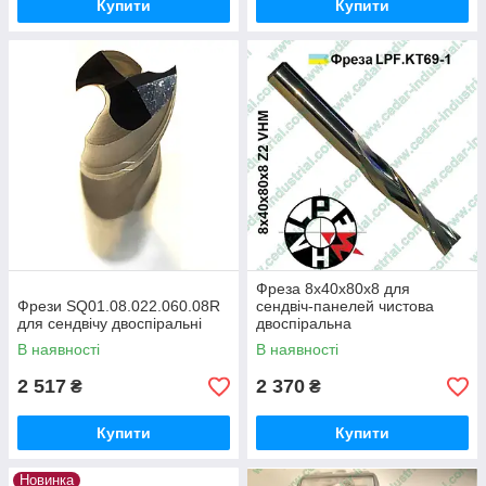
Купити
Купити
Фреза 8х40х80х8 для
Фрези SQ01.08.022.060.08R
сендвіч-панелей чистова
для сендвічу двоспіральні
двоспіральна
В наявності
В наявності
2 517
2 370
₴
₴
Купити
Купити
Новинка