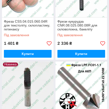
Фреза CSS.04.015.060.04R
Фрези кукурудза
для текстоліту, склопластику,
CNR.08.025.080.08R для
гетинаксу
скловолокна, бакеліту
Під замовлення
Під замовлення
1 401
2 336
₴
₴
Купити
Купити
Новинка